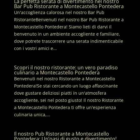
La perfetta serata di divertimento nel nostro
Bar Pub Ristorante a Montecastello Pontedera
Un'accoglienza calorosa nel nostro Bar Pub
RistoranteBenvenuti nel nostro Bar Pub Ristorante a
Montecastello Pontedera! Siamo lieti di darvi il
benvenuto in un ambiente accogliente e familiare,
dove potrete trascorrere una serata indimenticabile
con i vostri amici e...
Scopri il nostro ristorante: un vero paradiso
culinario a Montecastello Pontedera
Benvenuti nel nostro Ristorante a Montecastello
Pontedera!Se stai cercando un luogo affascinante
dove gustare deliziosi piatti in un'atmosfera
accogliente, sei nel posto giusto! Il nostro Ristorante
a Montecastello Pontedera ti offre un'esperienza
culinaria unica,...
Il nostro Pub Ristorante a Montecastello
Pontedera: Un’oasi di gusto e divertimento!